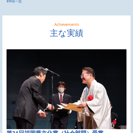
#仲谷一志
Achievements
主な実績
第31回福岡県文化賞（社会部門）受賞