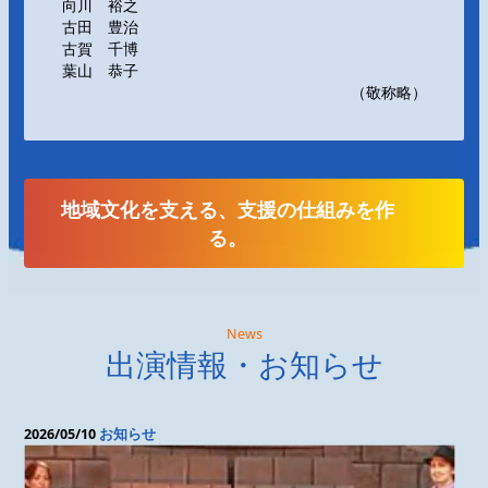
向川 裕之
古田 豊治
古賀 千博
葉山 恭子
（敬称略）
地域文化を支える、支援の仕組みを作
る。
News
出演情報・お知らせ
2026/05/10
お知らせ