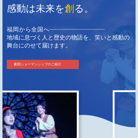
感動は未来を
創
る。
福岡から全国へ
地域に息づく人と歴史の物語を、笑いと感動の
舞台にのせて届けます。
劇団ショーマンシップのご紹介