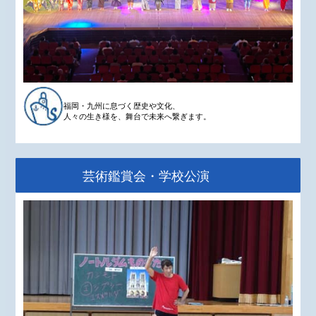
福岡・九州に息づく歴史や文化、
人々の生き様を、舞台で未来へ繋ぎます。
芸術鑑賞会・学校公演