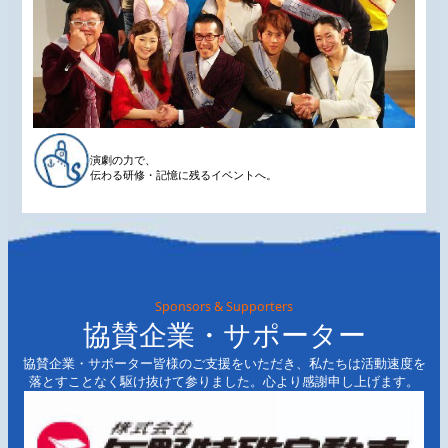
演劇の力で、
伝わる研修・記憶に残るイベントへ。
Sponsors & Supporters
協賛企業・サポーター
協賛企業・サポーター皆様のご支援をいただき、私たちは活動速度を
落とすことなく駆け抜けて参りました。心より感謝申し上げます。