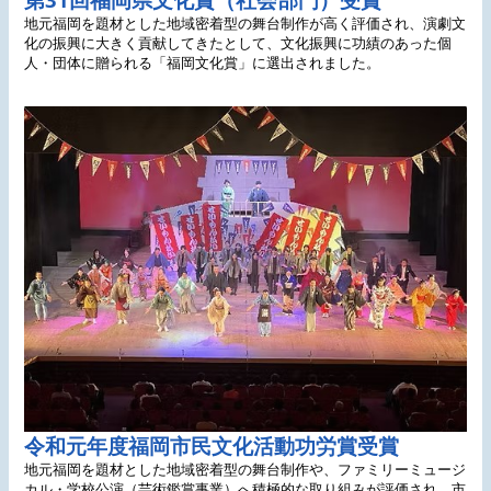
地元福岡を題材とした地域密着型の舞台制作が高く評価され、演劇文
化の振興に大きく貢献してきたとして、文化振興に功績のあった個
人・団体に贈られる「福岡文化賞」に選出されました。
令和元年度福岡市民文化活動功労賞受賞
地元福岡を題材とした地域密着型の舞台制作や、ファミリーミュージ
カル・学校公演（芸術鑑賞事業）へ積極的な取り組みが評価され、市