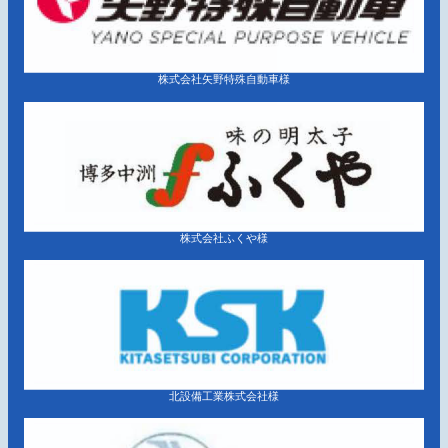
株式会社矢野特殊自動車様
株式会社ふくや様
北設備工業株式会社様