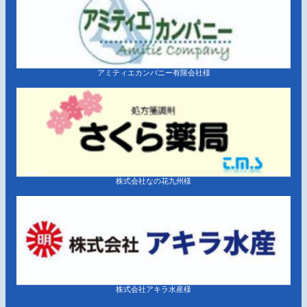
アミティエカンパニー有限会社様
株式会社なの花九州様
株式会社アキラ水産様