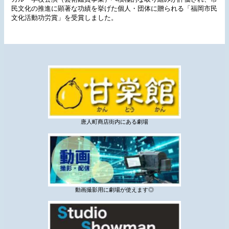
民文化の推進に顕著な功績を挙げた個人・団体に贈られる「福岡市民
文化活動功労賞」を受賞しました。
唐人町商店街内にある劇場
動画撮影用に劇場が使えます◎