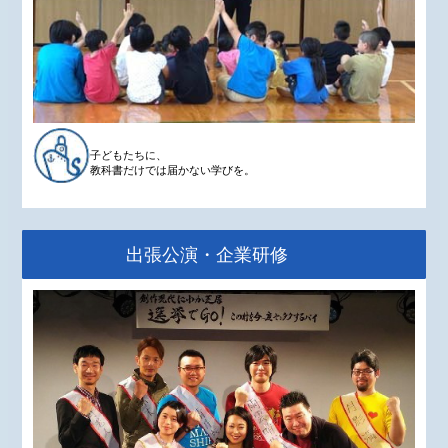
子どもたちに、
教科書だけでは届かない学びを。
出張公演・企業研修