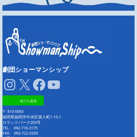
劇団ショーマンシップ
Instagram
X
Facebook
YouTube
友だち追加
〒 810-0063
福岡県福岡市中央区唐人町1-10-1
カランドパーク203号
TEL. 092-716-3175
FAX. 092-722-5205