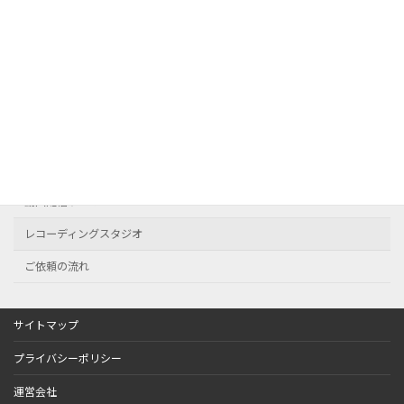
受付時間 9:00-18:00 [ 土・日・祝日除く ]
お問い合わせ
サービス案内
映像制作
動画配信サービス
レコーディングスタジオ
ご依頼の流れ
サイトマップ
プライバシーポリシー
運営会社