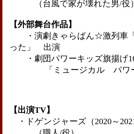
（台風で家が壊れた男/役
【外部舞台作品】
・演劇きゃらばん☆激列車「
った」 出演
・劇団パワーキッズ旗揚げ10
「ミュージカル パワー
【出演TV】
・ドゲンジャーズ（2020～202
（職人/役）