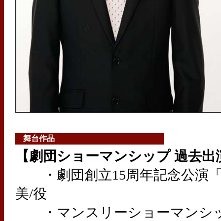
舞台作品
【劇団ショーマンシップ 過去出
・劇団創立15周年記念公演「
美/役
・マンスリーショーマンシッ