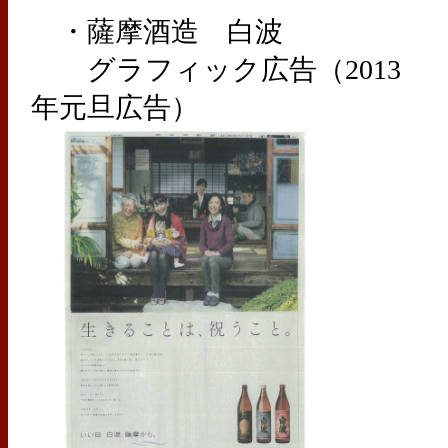
・薩摩酒造 白波
グラフィック広告（2013
年元旦広告）