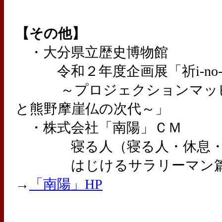
【その他】
・大分県立歴史博物館
令和２年度企画展「祈i-no-riと願
～プロジェクションマッピ
と熊野摩崖仏の次代～」
・株式会社「南陽」ＣＭ
寝る人（寝る人・休息・
はじけるサラリーマン篇
→
「南陽」HP