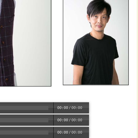
00:00
/
00:00
00:00
/
00:00
00:00
/
00:00