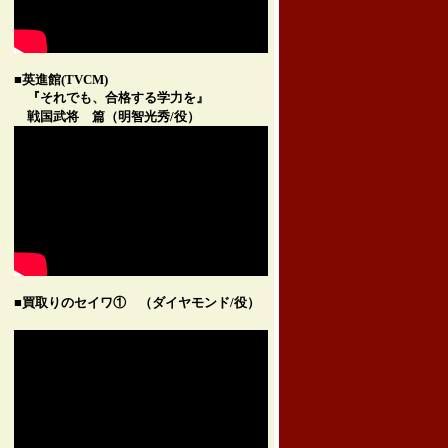
■英進館(TVCM)
『それでも、合格する学力を』
戦国武将 篇（明智光秀/役）
■買取りのセイワ① （ダイヤモンド/役）