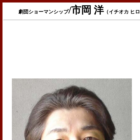
/市岡 洋
劇団ショーマンシップ
（イチオカ ヒ