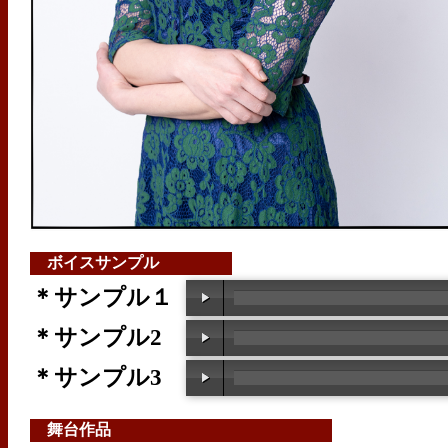
ボイスサンプル
＊サンプル１
＊サンプル2
＊サンプル3
舞台作品