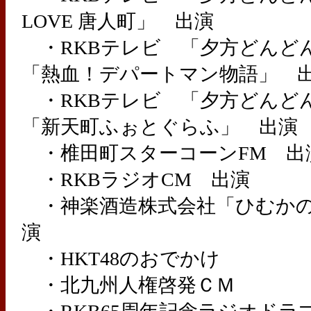
LOVE 唐人町」 出演
・RKBテレビ 「夕方どんど
「熱血！デパートマン物語」 
・RKBテレビ 「夕方どんど
「新天町ふぉとぐらふ」 出演
・椎田町スターコーンFM 出
・RKBラジオCM 出演
・神楽酒造株式会社「ひむかのく
演
・HKT48のおでかけ
・北九州人権啓発ＣＭ