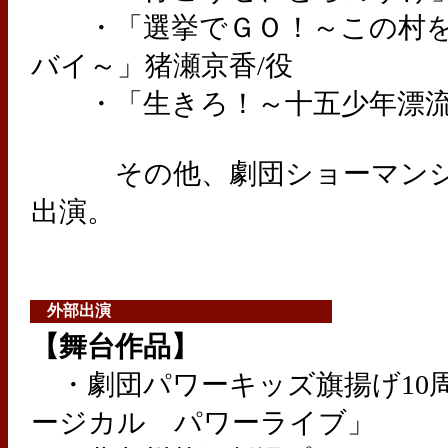
・「選挙でＧＯ！～この村を
バイ～」猪瀬京香/役
・「生きろ！～十五少年漂流
その他、劇団ショーマンシ
出演。
外部出演
【舞台作品】
・劇団パワーキッズ旗揚げ10
ージカル パワーライブ」