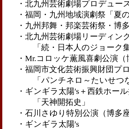
・北九州芸術劇場プロデュース
・福岡・九州地域演劇祭「夏の
・九州邦舞・邦楽芸術祭・博多
・北九州芸術劇場リーディングセッ
「続・日本人のジョーク
・Mr.コロッケ薫風喜劇公演（
・福岡市文化芸術振興財団プロ
「パンチネロ～たいせつな
・ギンギラ太陽's＋西鉄ホール
「天神開拓史」
・石川さゆり特別公演（博多
・ギンギラ太陽's