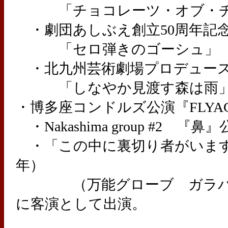
「チョコレーツ・オブ・チ
・劇団あしぶえ創立50周年記
「セロ弾きのゴーシュ」
・北九州芸術劇場プロデュー
「しなやか見渡す森は雨
・博多座コンドルズ公演『FLYAGA
・Nakashima group #2 『鼻』
・「この中に裏切り者がいますよ
年）
（万能グローブ ガラパゴ
に客演として出演。