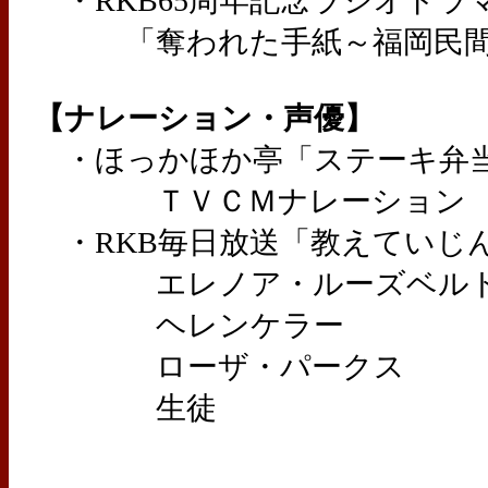
・RKB65周年記念ラジオドラ
「奪われた手紙～福岡民間
【ナレーション・声優】
・ほっかほか亭「ステーキ弁
ＴＶＣＭナレーション
・RKB毎日放送「教えていじ
エレノア・ルーズベル
ヘレンケラー
ローザ・パークス
生徒