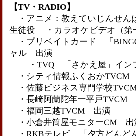
【TV・RADIO】
・アニメ：教えていじんせんぱい
生徒役 ・カラオケビデオ（第
・プリベイトカード 「BING
ャル 出演
・TVQ 「さかえ屋」イン
・シティ情報ふくおかTVCM
・佐藤ビジネス専門学校TVC
・長崎阿蘭陀年一平戸TVCM
・福岡三越TVCM 出演
・小倉井筒屋モニターCM 出
・RKBテレビ 「夕方どんどん