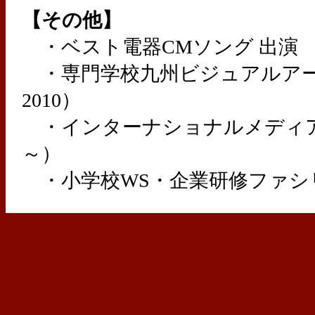
【その他】
・ベスト電器CMソング 出演
・専門学校九州ビジュアルアーツ
2010）
・インターナショナルメディア学
～）
・小学校WS・企業研修ファシ