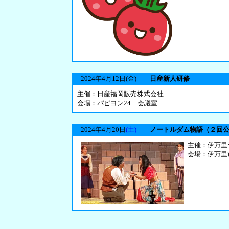
2024年4月12日
(金)
日産新人研修
主催：日産福岡販売株式会社
会場：パピヨン24 会議室
2024年4月20日
(土)
ノートルダム物語（２回
主催：伊万里
会場：伊万里